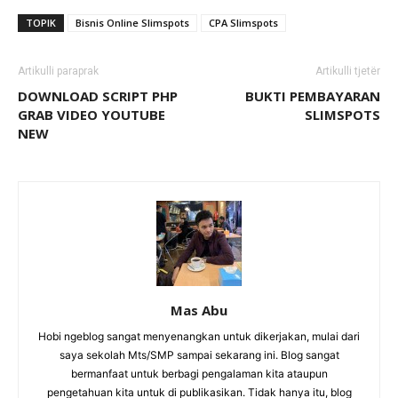
TOPIK
Bisnis Online Slimspots
CPA Slimspots
Artikulli paraprak
Artikulli tjetër
DOWNLOAD SCRIPT PHP
BUKTI PEMBAYARAN
GRAB VIDEO YOUTUBE
SLIMSPOTS
NEW
Mas Abu
Hobi ngeblog sangat menyenangkan untuk dikerjakan, mulai dari
saya sekolah Mts/SMP sampai sekarang ini. Blog sangat
bermanfaat untuk berbagi pengalaman kita ataupun
pengetahuan kita untuk di publikasikan. Tidak hanya itu, blog