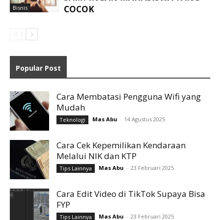
COCOK
Bisnis
Popular Post
Cara Membatasi Pengguna Wifi yang
Mudah
Mas Abu
-
14 Agustus 2025
Teknologi
Cara Cek Kepemilikan Kendaraan
Melalui NIK dan KTP
Mas Abu
-
23 Februari 2025
Tips Lainnya
Cara Edit Video di TikTok Supaya Bisa
FYP
Mas Abu
-
23 Februari 2025
Tips Lainnya