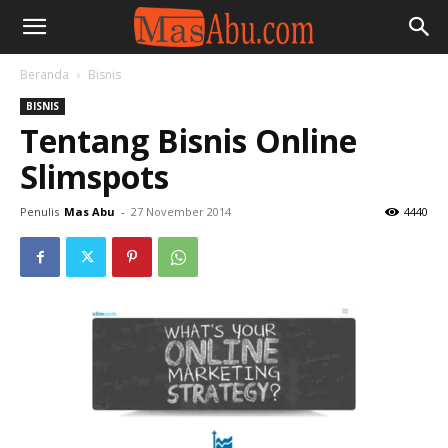
Beranda
Bisnis
BISNIS
Tentang Bisnis Online
Slimspots
Penulis
Mas Abu
-
27 November 2014
4440