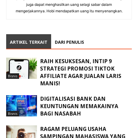
juga dapat menghasilkan uang selagi sabar dalam
mengerjakannya. Hobi mendapatkan uang itu menyenangkan.
ARTIKEL TERKAIT
DARI PENULIS
RAIH KESUKSESAN, INTIP 9
STRATEGI PROMOSI TIKTOK
AFFILIATE AGAR JUALAN LARIS
Bisnis
MANIS!
DIGITALISASI BANK DAN
KEUNTUNGAN MEMAKAINYA
BAGI NASABAH
Bisnis
RAGAM PELUANG USAHA
SAMPINGAN MAHASISWA YANG