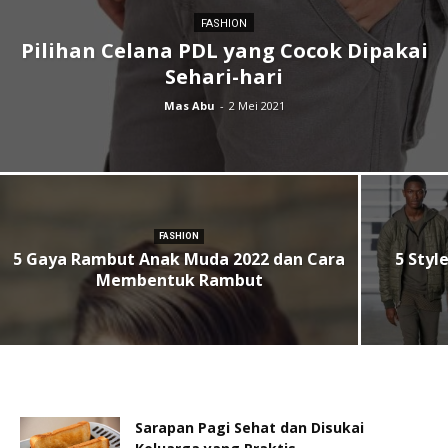
FASHION
Pilihan Celana PDL yang Cocok Dipakai
Sehari-hari
Mas Abu
-
2 Mei 2021
FASHION
5 Gaya Rambut Anak Muda 2022 dan Cara
5 Styl
Membentuk Rambut
Sarapan Pagi Sehat dan Disukai