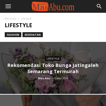
Beranda
Lifestyle
LIFESTYLE
FASHION
KESEHATAN
LIFESTYLE
Rekomendasi Toko Bunga Jatingaleh
Semarang Termurah
Mas Abu
-
13 Mei 2024