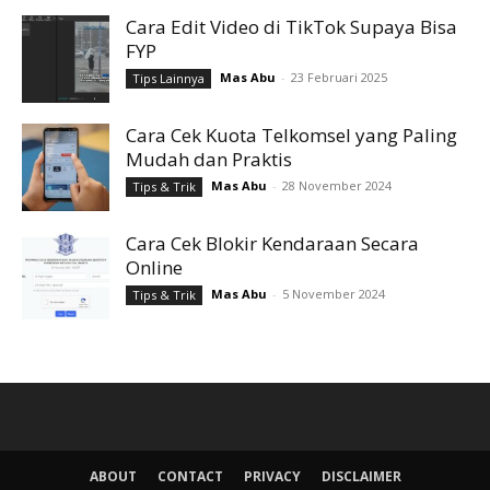
Cara Edit Video di TikTok Supaya Bisa
FYP
Mas Abu
-
23 Februari 2025
Tips Lainnya
Cara Cek Kuota Telkomsel yang Paling
Mudah dan Praktis
Mas Abu
-
28 November 2024
Tips & Trik
Cara Cek Blokir Kendaraan Secara
Online
Mas Abu
-
5 November 2024
Tips & Trik
ABOUT
CONTACT
PRIVACY
DISCLAIMER