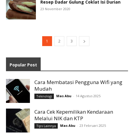
Resep Dadar Gulung Coklat Isi Durian
23 November 2020
1
2
3
Popular Post
Cara Membatasi Pengguna Wifi yang
Mudah
Mas Abu
-
14 Agustus 2025
Teknologi
Cara Cek Kepemilikan Kendaraan
Melalui NIK dan KTP
Mas Abu
-
23 Februari 2025
Tips Lainnya