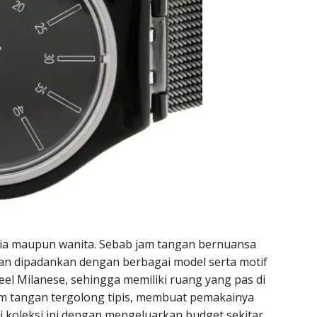
pria maupun wanita. Sebab jam tangan bernuansa
an dipadankan dengan berbagai model serta motif
steel Milanese, sehingga memiliki ruang yang pas di
jam tangan tergolong tipis, membuat pemakainya
i koleksi ini dengan mengeluarkan budget sekitar