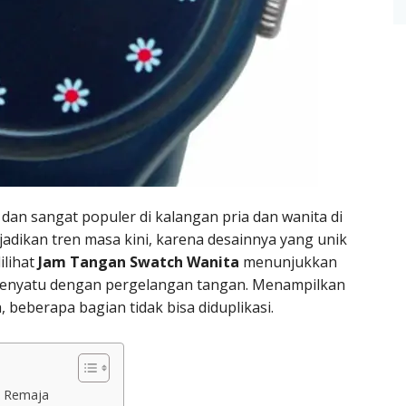
 dan sangat populer di kalangan pria dan wanita di
jadikan tren masa kini, karena desainnya yang unik
ilihat
Jam Tangan Swatch Wanita
menunjukkan
n menyatu dengan pergelangan tangan. Menampilkan
beberapa bagian tidak bisa diduplikasi.
k Remaja