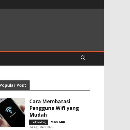
Popular Post
Cara Membatasi
Pengguna Wifi yang
Mudah
Mas Abu
-
Teknologi
14 Agustus 2025