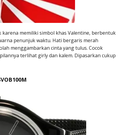
k karena memiliki simbol khas Valentine, berbentuk
warna penunjuk waktu. Hati bergaris merah
eolah menggambarkan cinta yang tulus. Cocok
ilannya terlihat girly dan kalem. Dipasarkan cukup
e SVOB100M