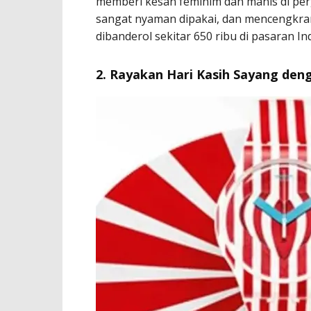
memberi kesan feminim dan manis di perg
sangat nyaman dipakai, dan mencengkra
dibanderol sekitar 650 ribu di pasaran In
2. Rayakan Hari Kasih Sayang den