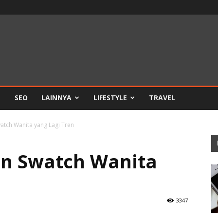
SEO
LAINNYA
LIFESTYLE
TRAVEL
atch Wanita yang Lagi Tren
n Swatch Wanita
3347