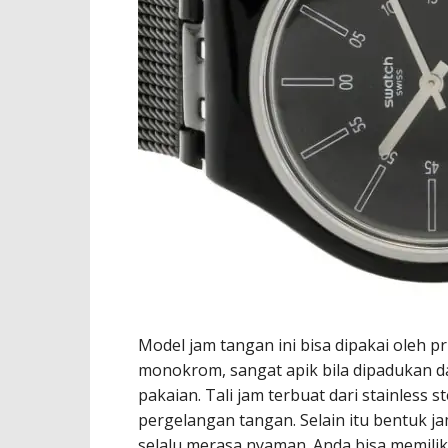
Model jam tangan ini bisa dipakai oleh 
monokrom, sangat apik bila dipadukan d
pakaian. Tali jam terbuat dari stainless 
pergelangan tangan. Selain itu bentuk 
selalu merasa nyaman. Anda bisa memilik