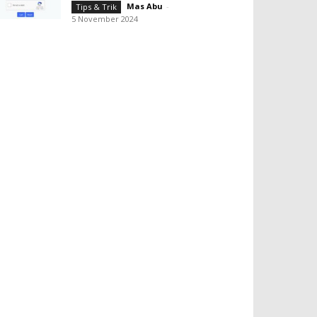
Mas Abu
-
Tips & Trik
5 November 2024