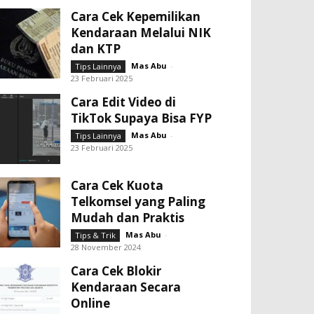
Cara Cek Kepemilikan
Kendaraan Melalui NIK
dan KTP
Mas Abu
-
Tips Lainnya
23 Februari 2025
Cara Edit Video di
TikTok Supaya Bisa FYP
Mas Abu
-
Tips Lainnya
23 Februari 2025
Cara Cek Kuota
Telkomsel yang Paling
Mudah dan Praktis
Mas Abu
-
Tips & Trik
28 November 2024
Cara Cek Blokir
Kendaraan Secara
Online