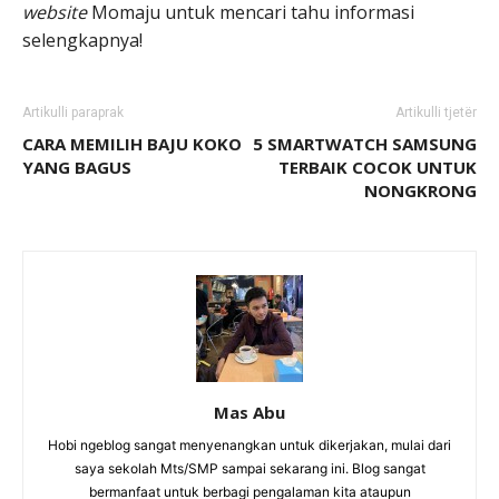
website
Momaju untuk mencari tahu informasi
selengkapnya!
Artikulli paraprak
Artikulli tjetër
CARA MEMILIH BAJU KOKO
5 SMARTWATCH SAMSUNG
YANG BAGUS
TERBAIK COCOK UNTUK
NONGKRONG
Mas Abu
Hobi ngeblog sangat menyenangkan untuk dikerjakan, mulai dari
saya sekolah Mts/SMP sampai sekarang ini. Blog sangat
bermanfaat untuk berbagi pengalaman kita ataupun