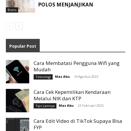
POLOS MENJANJIKAN
Bisnis
Popular Post
Cara Membatasi Pengguna Wifi yang
Mudah
Mas Abu
-
14 Agustus 2025
Teknologi
Cara Cek Kepemilikan Kendaraan
Melalui NIK dan KTP
Mas Abu
-
23 Februari 2025
Tips Lainnya
Cara Edit Video di TikTok Supaya Bisa
FYP