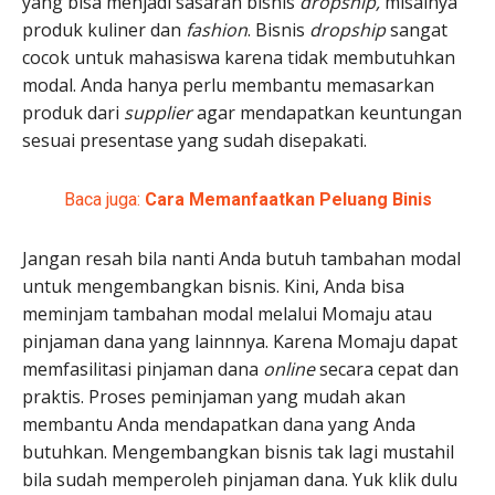
yang bisa menjadi sasaran bisnis
dropship,
misalnya
produk kuliner dan
fashion
. Bisnis
dropship
sangat
cocok untuk mahasiswa karena tidak membutuhkan
modal. Anda hanya perlu membantu memasarkan
produk dari
supplier
agar mendapatkan keuntungan
sesuai presentase yang sudah disepakati.
Baca juga:
Cara Memanfaatkan Peluang Binis
Jangan resah bila nanti Anda butuh tambahan modal
untuk mengembangkan bisnis. Kini, Anda bisa
meminjam tambahan modal melalui Momaju atau
pinjaman dana yang lainnnya. Karena Momaju dapat
memfasilitasi pinjaman dana
online
secara cepat dan
praktis. Proses peminjaman yang mudah akan
membantu Anda mendapatkan dana yang Anda
butuhkan. Mengembangkan bisnis tak lagi mustahil
bila sudah memperoleh pinjaman dana. Yuk klik dulu