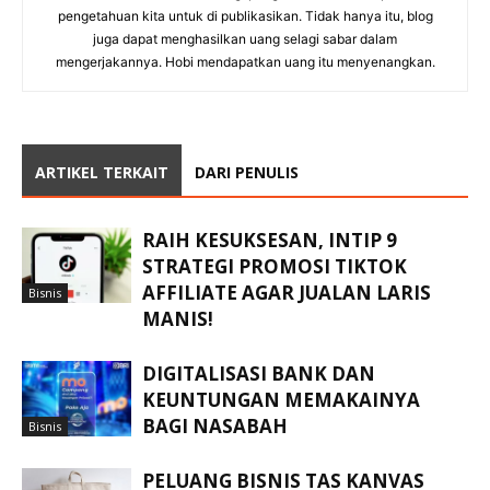
pengetahuan kita untuk di publikasikan. Tidak hanya itu, blog
juga dapat menghasilkan uang selagi sabar dalam
mengerjakannya. Hobi mendapatkan uang itu menyenangkan.
ARTIKEL TERKAIT
DARI PENULIS
RAIH KESUKSESAN, INTIP 9
STRATEGI PROMOSI TIKTOK
AFFILIATE AGAR JUALAN LARIS
Bisnis
MANIS!
DIGITALISASI BANK DAN
KEUNTUNGAN MEMAKAINYA
BAGI NASABAH
Bisnis
PELUANG BISNIS TAS KANVAS