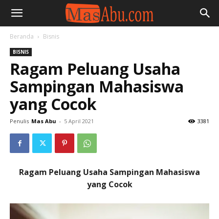
Beranda
Bisnis
BISNIS
Ragam Peluang Usaha
Sampingan Mahasiswa
yang Cocok
Penulis
Mas Abu
-
5 April 2021
3381
Ragam Peluang Usaha Sampingan Mahasiswa
yang Cocok