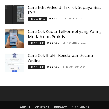
Cara Edit Video di TikTok Supaya Bisa
FYP
Mas Abu
-
23 Februari 2025
Tips Lainnya
Cara Cek Kuota Telkomsel yang Paling
Mudah dan Praktis
Mas Abu
-
28 November 2024
Tips & Trik
Cara Cek Blokir Kendaraan Secara
Online
Mas Abu
-
5 November 2024
Tips & Trik
ABOUT
CONTACT
PRIVACY
DISCLAIMER