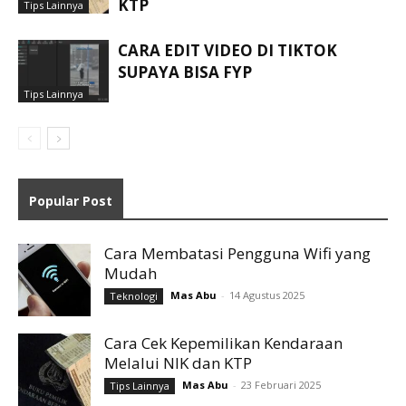
KTP
Tips Lainnya
CARA EDIT VIDEO DI TIKTOK
SUPAYA BISA FYP
Tips Lainnya
Popular Post
Cara Membatasi Pengguna Wifi yang
Mudah
Mas Abu
-
14 Agustus 2025
Teknologi
Cara Cek Kepemilikan Kendaraan
Melalui NIK dan KTP
Mas Abu
-
23 Februari 2025
Tips Lainnya