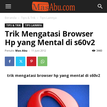
Beranda
Tips & Trik
Tips Lainnya
TIPS & TRIK
TIPS LAINNYA
Trik Mengatasi Browser
Hp yang Mental di s60v2
Penulis
Mas Abu
-
11 Juni 2012
3443
trik mengatasi browser hp yang mental di s60v2