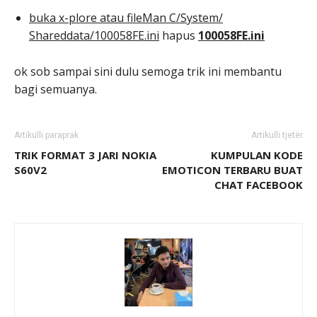
buka x-plore atau fileMan C/System/
Shareddata/100058FE.ini
hapus
100058FE.ini
ok sob sampai sini dulu semoga trik ini membantu
bagi semuanya.
Artikulli paraprak
Artikulli tjetër
TRIK FORMAT 3 JARI NOKIA
KUMPULAN KODE
S60V2
EMOTICON TERBARU BUAT
CHAT FACEBOOK