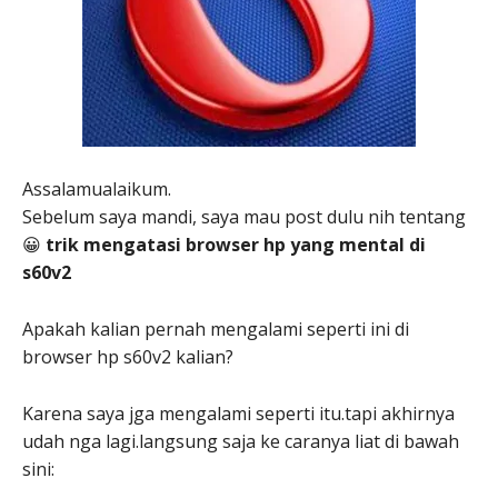
Assalamualaikum.
Sebelum saya mandi, saya mau post dulu nih tentang
😀
trik mengatasi browser hp yang mental di
s60v2
Apakah kalian pernah mengalami seperti ini di
browser hp s60v2 kalian?
Karena saya jga mengalami seperti itu.tapi akhirnya
udah nga lagi.langsung saja ke caranya liat di bawah
sini: