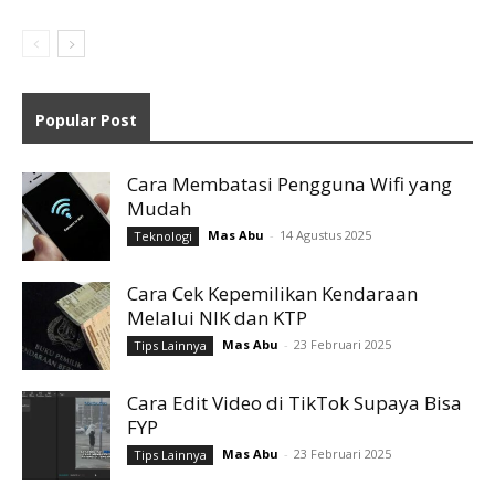
Popular Post
Cara Membatasi Pengguna Wifi yang
Mudah
Mas Abu
-
14 Agustus 2025
Teknologi
Cara Cek Kepemilikan Kendaraan
Melalui NIK dan KTP
Mas Abu
-
23 Februari 2025
Tips Lainnya
Cara Edit Video di TikTok Supaya Bisa
FYP
Mas Abu
-
23 Februari 2025
Tips Lainnya