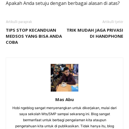
Apakah Anda setuju dengan berbagai alasan di atas?
Artikulli paraprak
Artikulli tjetër
TIPS STOP KECANDUAN
TRIK MUDAH JAGA PRIVASI
MEDSOS YANG BISA ANDA
DI HANDPHONE
COBA
Mas Abu
Hobi ngeblog sangat menyenangkan untuk dikerjakan, mulai dari
saya sekolah Mts/SMP sampai sekarang ini. Blog sangat
bermanfaat untuk berbagi pengalaman kita ataupun
pengetahuan kita untuk di publikasikan. Tidak hanya itu, blog