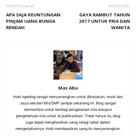
Artikulli paraprak
Artikulli tjetër
APA SAJA KEUNTUNGAN
GAYA RAMBUT TAHUN
PINJAM UANG BUNGA
2017 UNTUK PRIA DAN
RENDAH
WANITA
Mas Abu
Hobi ngeblog sangat menyenangkan untuk dikerjakan, mulai dari
saya sekolah Mts/SMP sampai sekarang ini. Blog sangat
bermanfaat untuk berbagi pengalaman kita ataupun
pengetahuan kita untuk di publikasikan. Tidak hanya itu, blog
juga dapat menghasilkan uang selagi sabar dalam
mengerjakannya. Hobi mendapatkan uang itu menyenangkan.