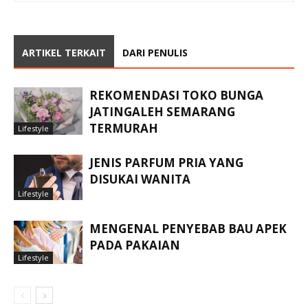
ARTIKEL TERKAIT
DARI PENULIS
REKOMENDASI TOKO BUNGA
JATINGALEH SEMARANG
TERMURAH
Lifestyle
JENIS PARFUM PRIA YANG
DISUKAI WANITA
Lifestyle
MENGENAL PENYEBAB BAU APEK
PADA PAKAIAN
Lifestyle