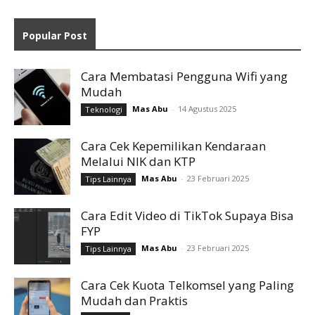
Popular Post
Cara Membatasi Pengguna Wifi yang
Mudah
Mas Abu
-
14 Agustus 2025
Teknologi
Cara Cek Kepemilikan Kendaraan
Melalui NIK dan KTP
Mas Abu
-
23 Februari 2025
Tips Lainnya
Cara Edit Video di TikTok Supaya Bisa
FYP
Mas Abu
-
23 Februari 2025
Tips Lainnya
Cara Cek Kuota Telkomsel yang Paling
Mudah dan Praktis