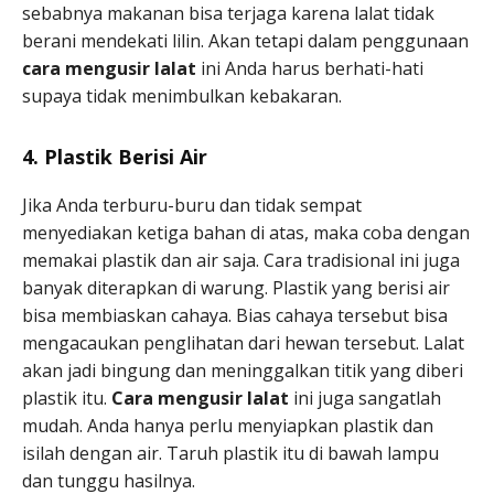
sebabnya makanan bisa terjaga karena lalat tidak
berani mendekati lilin. Akan tetapi dalam penggunaan
cara mengusir lalat
ini Anda harus berhati-hati
supaya tidak menimbulkan kebakaran.
4. Plastik Berisi Air
Jika Anda terburu-buru dan tidak sempat
menyediakan ketiga bahan di atas, maka coba dengan
memakai plastik dan air saja. Cara tradisional ini juga
banyak diterapkan di warung. Plastik yang berisi air
bisa membiaskan cahaya. Bias cahaya tersebut bisa
mengacaukan penglihatan dari hewan tersebut. Lalat
akan jadi bingung dan meninggalkan titik yang diberi
plastik itu.
Cara mengusir lalat
ini juga sangatlah
mudah. Anda hanya perlu menyiapkan plastik dan
isilah dengan air. Taruh plastik itu di bawah lampu
dan tunggu hasilnya.