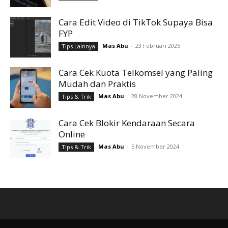
Cara Edit Video di TikTok Supaya Bisa
FYP
Mas Abu
-
23 Februari 2025
Tips Lainnya
Cara Cek Kuota Telkomsel yang Paling
Mudah dan Praktis
Mas Abu
-
28 November 2024
Tips & Trik
Cara Cek Blokir Kendaraan Secara
Online
Mas Abu
-
5 November 2024
Tips & Trik