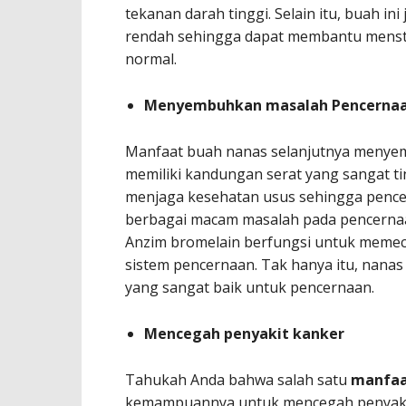
tekanan darah tinggi. Selain itu, buah i
rendah sehingga dapat membantu mensta
normal.
Menyembuhkan masalah Pencerna
Manfaat buah nanas selanjutnya menye
memiliki kandungan serat yang sangat t
menjaga kesehatan usus sehingga pencer
berbagai macam masalah pada pencerna
Anzim bromelain berfungsi untuk memec
sistem pencernaan. Tak hanya itu, nanas
yang sangat baik untuk pencernaan.
Mencegah penyakit kanker
Tahukah Anda bahwa salah satu
manfaa
kemampuannya untuk mencegah penyakit 