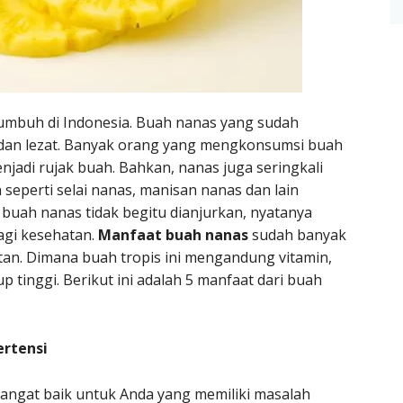
umbuh di Indonesia. Buah nanas yang sudah
 dan lezat. Banyak orang yang mengkonsumsi buah
jadi rujak buah. Bahkan, nanas juga seringkali
eperti selai nanas, manisan nanas dan lain
buah nanas tidak begitu dianjurkan, nyatanya
bagi kesehatan.
Manfaat buah nanas
sudah banyak
atan. Dimana buah tropis ini mengandung vitamin,
p tinggi. Berikut ini adalah 5 manfaat dari buah
rtensi
angat baik untuk Anda yang memiliki masalah