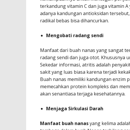
terkandung vitamin C dan juga vitamin A
adanya kandungan antioksidan tersebut, 
radikal bebas bisa dihancurkan.
Mengobati radang sendi
Manfaat dari buah nanas yang sangat te
radang sendi dan juga otot. Khususnya u
Sekedar informasi, atritis adalah peny
sakit yang luas biasa karena terjadi ke
Buah nanas memiliki kandungan enzim pr
memecahkan protein kompleks dan member
akan senantiasa terjaga kesehatannya.
Menjaga Sirkulasi Darah
Manfaat buah nanas
yang kelima adala