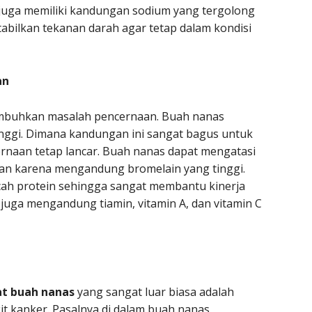
ni juga memiliki kandungan sodium yang tergolong
bilkan tekanan darah agar tetap dalam kondisi
an
mbuhkan masalah pencernaan. Buah nanas
inggi. Dimana kandungan ini sangat bagus untuk
naan tetap lancar. Buah nanas dapat mengatasi
an karena mengandung bromelain yang tinggi.
ah protein sehingga sangat membantu kinerja
 juga mengandung tiamin, vitamin A, dan vitamin C
t buah nanas
yang sangat luar biasa adalah
kanker. Pasalnya di dalam buah nanas