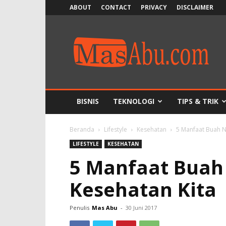
ABOUT
CONTACT
PRIVACY
DISCLAIMER
MasAbu
BISNIS
TEKNOLOGI
TIPS & TRIK
Beranda
Lifestyle
Kesehatan
5 Manfaat Buah N
LIFESTYLE
KESEHATAN
5 Manfaat Buah
Kesehatan Kita
Penulis
Mas Abu
-
30 Juni 2017