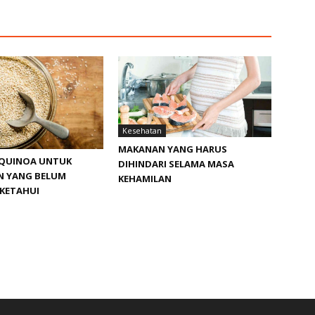
Kesehatan
MAKANAN YANG HARUS
QUINOA UNTUK
DIHINDARI SELAMA MASA
N YANG BELUM
KEHAMILAN
IKETAHUI