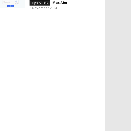
Mas Abu
-
Tips & Trik
5 November 2024