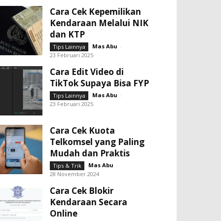
Cara Cek Kepemilikan
Kendaraan Melalui NIK
dan KTP
Mas Abu
-
Tips Lainnya
23 Februari 2025
Cara Edit Video di
TikTok Supaya Bisa FYP
Mas Abu
-
Tips Lainnya
23 Februari 2025
Cara Cek Kuota
Telkomsel yang Paling
Mudah dan Praktis
Mas Abu
-
Tips & Trik
28 November 2024
Cara Cek Blokir
Kendaraan Secara
Online