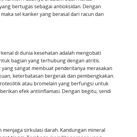
 yang bertugas sebagai antioksidan. Dengan
maka sel kanker yang berasal dari racun dan
rkenal di dunia kesehatan adalah mengobati
ntuk bagian yang terhubung dengan atritis.
akit yang sangat membuat penderitanya merasakan
kakuan, keterbatasan bergerak dan pembengkakan.
oteolitik atau bromelain yang berfungsi untuk
ikan efek antiinflamasi. Dengan begitu, sendi
h menjaga sirkulasi darah. Kandungan mineral