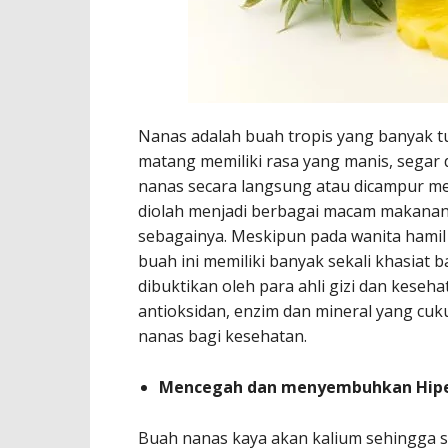
Nanas adalah buah tropis yang banyak t
matang memiliki rasa yang manis, segar
nanas secara langsung atau dicampur men
diolah menjadi berbagai macam makanan s
sebagainya. Meskipun pada wanita hamil 
buah ini memiliki banyak sekali khasiat 
dibuktikan oleh para ahli gizi dan keseh
antioksidan, enzim dan mineral yang cuku
nanas bagi kesehatan.
Mencegah dan menyembuhkan Hipe
Buah nanas kaya akan kalium sehingga s