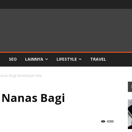
SEO
LAINNYA
LIFESTYLE
TRAVEL
anas Bagi Kesehatan Kita
 Nanas Bagi
4388