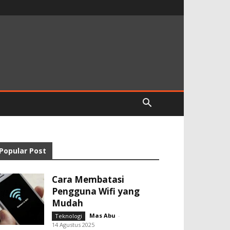
Popular Post
Cara Membatasi
Pengguna Wifi yang
Mudah
Mas Abu
-
Teknologi
14 Agustus 2025