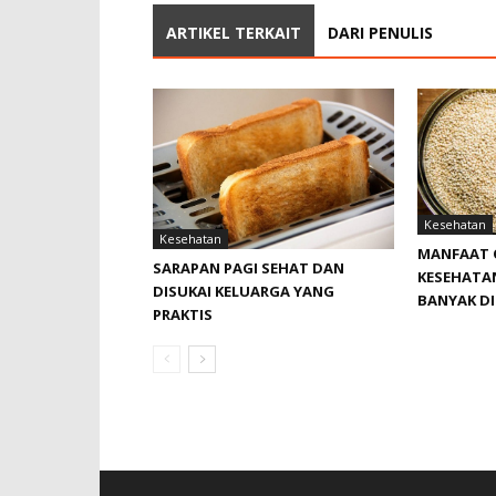
ARTIKEL TERKAIT
DARI PENULIS
Kesehatan
Kesehatan
MANFAAT 
SARAPAN PAGI SEHAT DAN
KESEHATA
DISUKAI KELUARGA YANG
BANYAK D
PRAKTIS