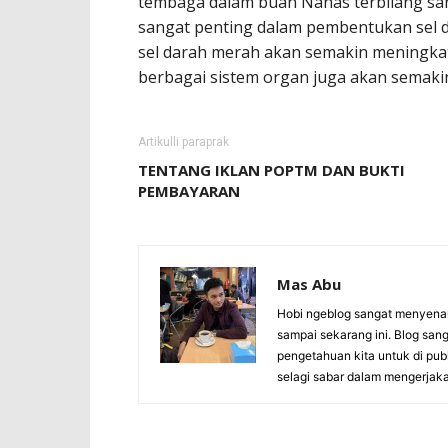
tembaga dalam buah Nanas terbilang san
sangat penting dalam pembentukan sel 
sel darah merah akan semakin meningkat
berbagai sistem organ juga akan semakin
Artikulli paraprak
TENTANG IKLAN POPTM DAN BUKTI
PEMBAYARAN
Mas Abu
Hobi ngeblog sangat menyenan
sampai sekarang ini. Blog san
pengetahuan kita untuk di pub
selagi sabar dalam mengerja